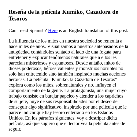
Reseña de la película Kumiko, Cazadora de
Tesoros
Can't read Spanish?
Here
is an English translation of this post.
La influencia de los mitos en nuestra sociedad se remonta a
hace miles de años. Visualizamos a nuestros antepasados de la
antigüedad contándolos sentado al lado de una fogata para
entretener y explicar fenómenos naturales que a ellos les
parecían misteriosos y espantosos. Desde antaño, mitos de
dioses poderosos, héroes valientes y monstruos horribles no
solo han entretenido sino también inspirado muchas acciones
heroicas. La película "Kumiko, la Cazadora de Tesoros"
explora como los mitos, sobrenaturales y no, influyen el
comportamiento de la gente. La protagonista, una mujer cuyo
trabajo consiste en barajar papeleo y atender a los caprichos
de su jefe, huye de sus responsabilidades por el deseo de
conseguir algo significativo, inspirado por una película que le
parece indicar que hay tesoro enterrado en los Estados
Unidos. En los párrafos siguientes, voy a destripar dicha
película, así que sugiero que el lector vea la película antes de
seguir.