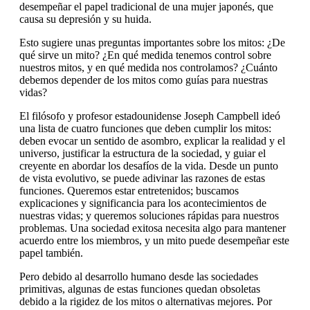
desempeñar el papel tradicional de una mujer japonés, que
causa su depresión y su huida.
Esto sugiere unas preguntas importantes sobre los mitos: ¿De
qué sirve un mito? ¿En qué medida tenemos control sobre
nuestros mitos, y en qué medida nos controlamos? ¿Cuánto
debemos depender de los mitos como guías para nuestras
vidas?
El filósofo y profesor estadounidense Joseph Campbell ideó
una lista de cuatro funciones que deben cumplir los mitos:
deben evocar un sentido de asombro, explicar la realidad y el
universo, justificar la estructura de la sociedad, y guiar el
creyente en abordar los desafíos de la vida. Desde un punto
de vista evolutivo, se puede adivinar las razones de estas
funciones. Queremos estar entretenidos; buscamos
explicaciones y significancia para los acontecimientos de
nuestras vidas; y queremos soluciones rápidas para nuestros
problemas. Una sociedad exitosa necesita algo para mantener
acuerdo entre los miembros, y un mito puede desempeñar este
papel también.
Pero debido al desarrollo humano desde las sociedades
primitivas, algunas de estas funciones quedan obsoletas
debido a la rigidez de los mitos o alternativas mejores. Por